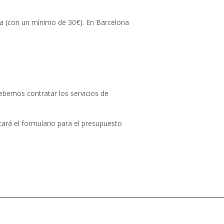
ra (con un mínimo de 30€). En Barcelona
ebemos contratar los servicios de
itará el formulario para el presupuesto