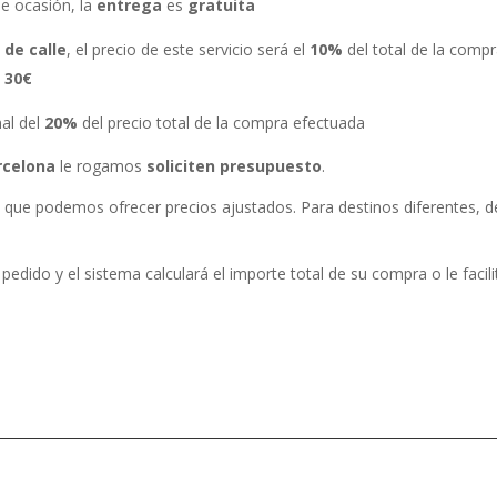
de ocasión, la
entrega
es
gratuita
 de calle
, el precio de este servicio será el
10%
del total de la comp
e
30€
nal del
20%
del precio total de la compra efectuada
arcelona
le rogamos
soliciten
presupuesto
.
 que podemos ofrecer precios ajustados. Para destinos diferentes, d
 pedido y el sistema calculará el importe total de su compra o le facil