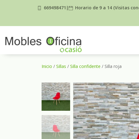
669498471
|
Horario de 9 a 14 (Visitas co
Inicio
/
Sillas
/
Silla confidente
/ Silla roja