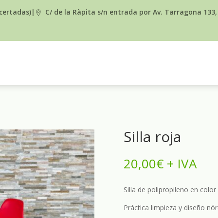
ncertadas)
|
C/ de la Ràpita s/n entrada por Av. Tarragona 133,
Silla roja
20,00
€
+ IVA
Silla de polipropileno en colo
Práctica limpieza y diseño nór