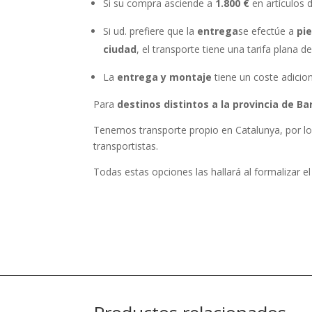
Si su compra asciende a
1.800 €
en artículos 
Si ud. prefiere que la
entrega
se efectúe a
pie
ciudad
, el transporte tiene una tarifa plana d
La
entrega y montaje
tiene un coste adicio
Para
destinos distintos a la provincia de B
Tenemos transporte propio en Catalunya, por lo
transportistas.
Todas estas opciones las hallará al formalizar el