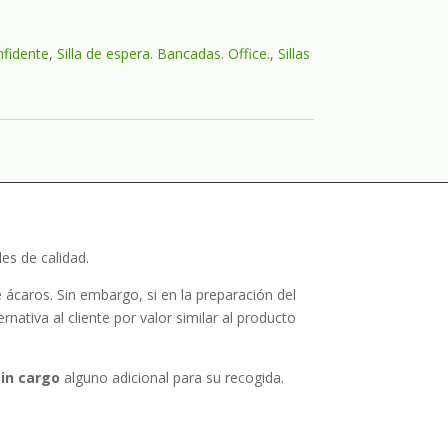
onfidente
,
Silla de espera. Bancadas. Office.
,
Sillas
es de calidad.
 ácaros. Sin embargo, si en la preparación del
ativa al cliente por valor similar al producto
sin cargo
alguno adicional para su recogida.