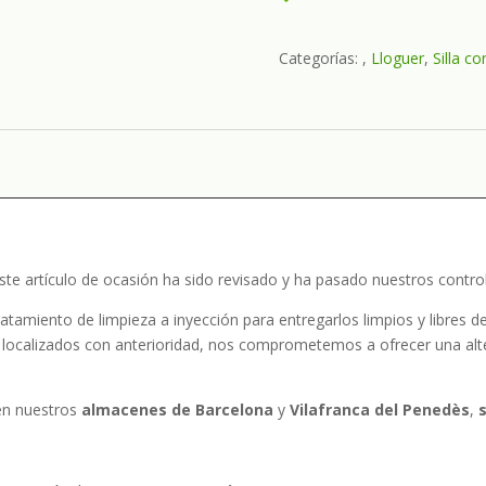
Categorías:
,
Lloguer
,
Silla c
ste artículo de ocasión ha sido revisado y ha pasado nuestros control
atamiento de limpieza a inyección para entregarlos limpios y libres de
localizados con anterioridad, nos comprometemos a ofrecer una altern
n nuestros
almacenes de
Barcelona
y
Vilafranca del Penedès
,