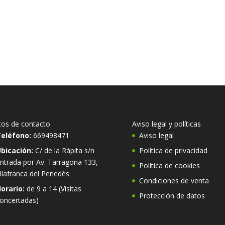
os de contacto
Aviso legal y políticas
eléfono:
669498471
Aviso legal
bicación:
C/ de la Ràpita s/n
Política de privacidad
ntrada por Av. Tarragona 133,
Política de cookies
ilafranca del Penedès
Condiciones de venta
orario:
de 9 a 14 (Visitas
Protección de datos
oncertadas)